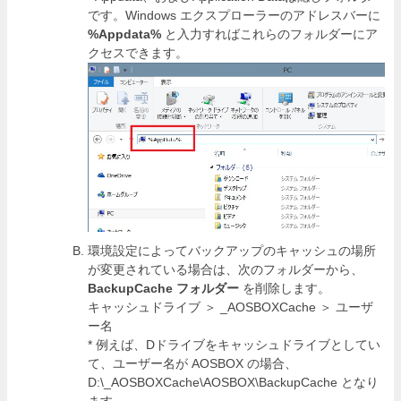
です。Windows エクスプローラーのアドレスバーに
%Appdata%
と入力すればこれらのフォルダーにア
クセスできます。
環境設定によってバックアップのキャッシュの場所
が変更されている場合は、次のフォルダーから、
BackupCache フォルダー
を削除します。
キャッシュドライブ ＞ _AOSBOXCache ＞ ユーザ
ー名
* 例えば、Dドライブをキャッシュドライブとしてい
て、ユーザー名が AOSBOX の場合、
D:\_AOSBOXCache\AOSBOX\BackupCache となり
ます。