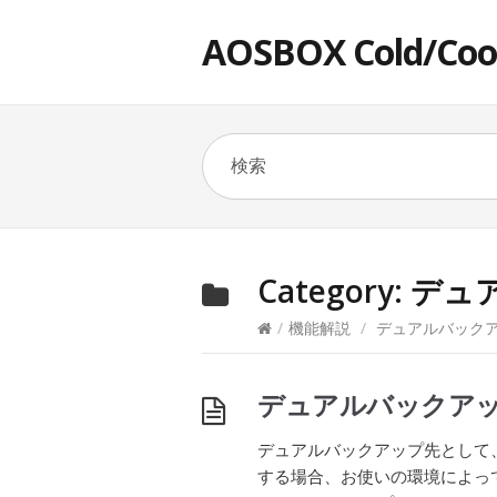
AOSBOX Cold/Co
Category:
デュ
/
機能解説
/
デュアルバック
デュアルバックア
デュアルバックアップ先として
する場合、お使いの環境によっ