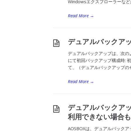
Windowsエクスプローラーな
Read More
→
デュアルバックア
デュアルバックアップは、次のよ
にて初回バックアップ構成時: 
て、（デュアルバックアップのセ
Read More
→
デュアルバックア
利用できない場合
AOSBOXは、デュアルバック