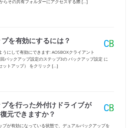
どからその共有フォルダーにアクセスする際 […]
ップを有効にするには？
うにして有効にできます: AOSBOXクライアント
初回バックアップ設定のステップ3の バックアップ設定 に
ットアップ） をクリック […]
ップを行った外付けドライブが
も復元できますか？
アップが有効になっている状態で、デュアルバックアップを