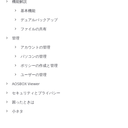
機能解説
基本機能
デュアルバックアップ
ファイルの共有
管理
アカウントの管理
パソコンの管理
ポリシーの作成と管理
ユーザーの管理
AOSBOX Viewer
セキュリティとプライバシー
困ったときは
小ネタ