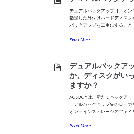
デュアルバックアップは、オン
指定した外付けハードディスク
バックアップを二重にすることで
Read More
→
デュアルバックア
か、ディスクがい
ますか？
AOSBOXは、新たにバックア
ュアルバックアップ先のローカ
オンラインストレージのファイル
Read More
→