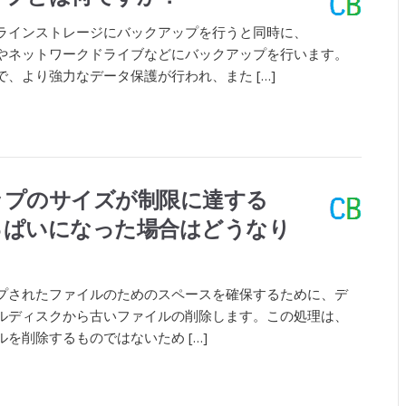
ラインストレージにバックアップを行うと同時に、
やネットワークドライブなどにバックアップを行います。
、より強力なデータ保護が行われ、また […]
ップのサイズが制限に達する
っぱいになった場合はどうなり
ップされたファイルのためのスペースを確保するために、デ
ルディスクから古いファイルの削除します。この処理は、
を削除するものではないため […]