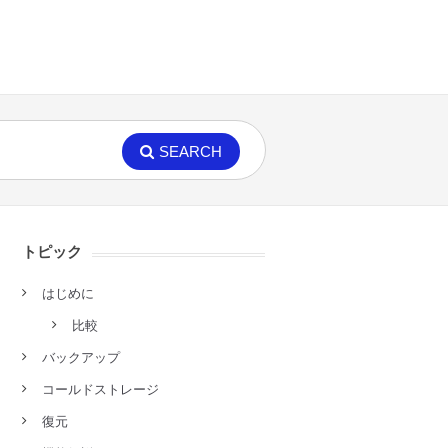
SEARCH
トピック
はじめに
比較
バックアップ
コールドストレージ
復元