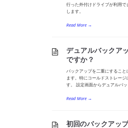
行った外付けドライブが利用で
します。
Read More
→
デュアルバックア
ですか？
バックアップを二重にすること
ます。特にコールドストレージ
す。 設定画面からデュアルバッ
Read More
→
初回のバックアッ