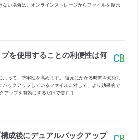
きない場合は、オンラインストレージからファイルを復元
ップを使用することの利便性は何
によって、堅牢性を高めます。 復元にかかる時間を短縮し
にバックアップしているファイルに対して、より効果的で
クアップを有効にするだけで使 […]
プ構成後にデュアルバックアップ