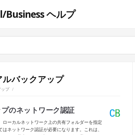
ol/Business ヘルプ
アルバックアップ
アップ
/
ップのネットワーク認証
、ローカルネットワーク上の共有フォルダーを指定
てはネットワーク認証が必要になります。これは、