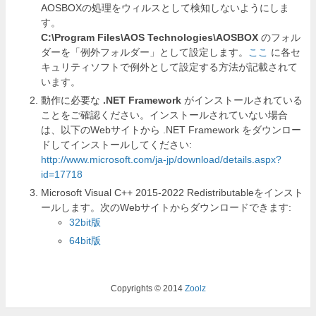
AOSBOXの処理をウィルスとして検知しないようにしま
す。
C:\Program Files\AOS Technologies\AOSBOX
のフォル
ダーを「例外フォルダー」として設定します。
ここ
に各セ
キュリティソフトで例外として設定する方法が記載されて
います。
動作に必要な
.NET Framework
がインストールされている
ことをご確認ください。インストールされていない場合
は、以下のWebサイトから .NET Framework をダウンロー
ドしてインストールしてください:
http://www.microsoft.com/ja-jp/download/details.aspx?
id=17718
Microsoft Visual C++ 2015-2022 Redistributableをインスト
ールします。次のWebサイトからダウンロードできます:
32bit版
64bit版
Copyrights © 2014
Zoolz