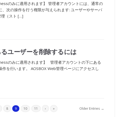
usinessのみに適用されます】 管理者アカウントには、通常の
に、次の操作を行う権限が与えられます: ユーザーやサーバ
理（スト […]
あるユーザーを削除するには
usinessのみに適用されます】 管理者アカウントの下にある
作を行います。 AOSBOX Web管理ページにアクセスし
Older Entries →
8
9
10
11
›
»