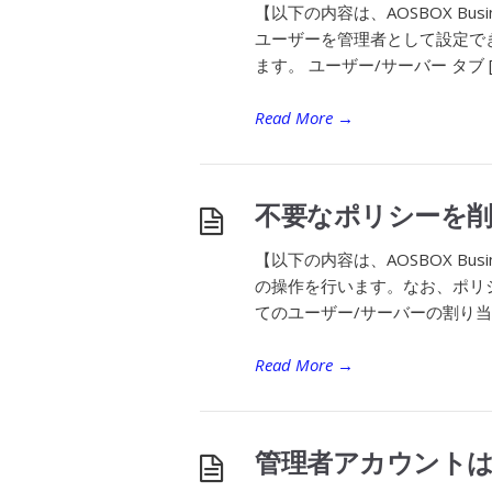
【以下の内容は、AOSBOX B
ユーザーを管理者として設定できま
ます。 ユーザー/サーバー タブ [
Read More
→
不要なポリシーを
【以下の内容は、AOSBOX B
の操作を行います。なお、ポリ
てのユーザー/サーバーの割り当て
Read More
→
管理者アカウント