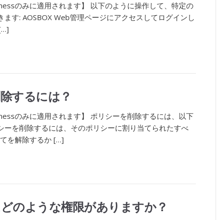
usinessのみに適用されます】 以下のように操作して、特定の
す: AOSBOX Web管理ページにアクセスしてログインし
…]
削除するには？
usinessのみに適用されます】 ポリシーを削除するには、以下
シーを削除するには、そのポリシーに割り当てられたすべ
を解除するか […]
はどのような権限がありますか？