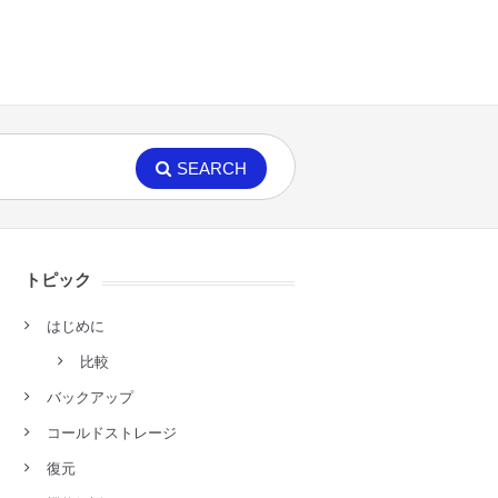
SEARCH
トピック
はじめに
比較
バックアップ
コールドストレージ
復元