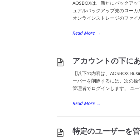
AOSBOXは、新たにバックア
ュアルバックアップ先のローカ
オンラインストレージのファイル
Read More
→
アカウントの下に
【以下の内容は、AOSBOX B
ーバーを削除するには、次の操作
管理者でログインします。 ユーザ
Read More
→
特定のユーザーを