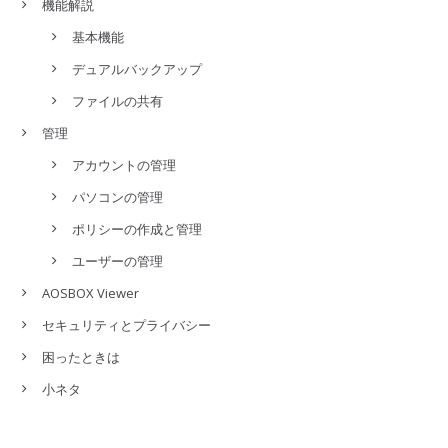
機能解説
基本機能
デュアルバックアップ
ファイルの共有
管理
アカウントの管理
パソコンの管理
ポリシーの作成と管理
ユーザーの管理
AOSBOX Viewer
セキュリティとプライバシー
困ったときは
小ネタ