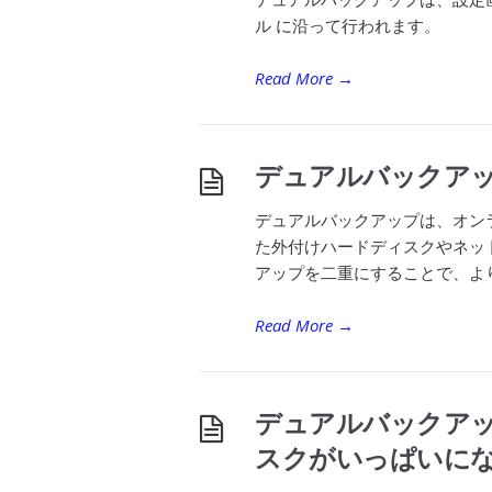
ル に沿って行われます。
Read More
→
デュアルバックア
デュアルバックアップは、オン
た外付けハードディスクやネッ
アップを二重にすることで、より
Read More
→
デュアルバックア
スクがいっぱいに