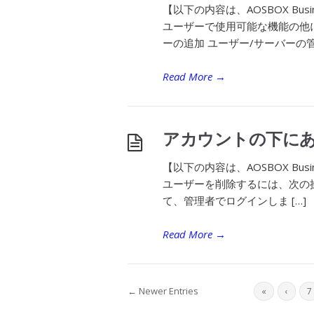
【以下の内容は、AOSBOX B
ユーザーで使用可能な機能の他
ーの追加 ユーザー/サーバーの管
Read More
→
アカウントの下に
【以下の内容は、AOSBOX B
ユーザーを削除するには、次の操
て、管理者でログインしま […]
Read More
→
← Newer Entries
«
‹
7