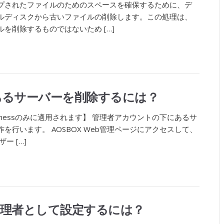
ップされたファイルのためのスペースを確保するために、デ
ルディスクから古いファイルの削除します。この処理は、
を削除するものではないため […]
あるサーバーを削除するには？
usinessのみに適用されます】 管理者アカウントの下にあるサ
を行います。 AOSBOX Web管理ページにアクセスして、
ー […]
管理者として設定するには？