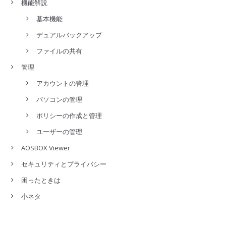
機能解説
基本機能
デュアルバックアップ
ファイルの共有
管理
アカウントの管理
パソコンの管理
ポリシーの作成と管理
ユーザーの管理
AOSBOX Viewer
セキュリティとプライバシー
困ったときは
小ネタ