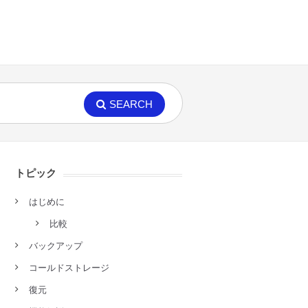
SEARCH
トピック
はじめに
比較
バックアップ
コールドストレージ
復元