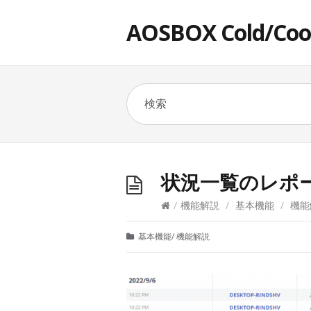
AOSBOX Cold/Co
状況一覧のレポ
/
機能解説
/
基本機能
/
機能
基本機能
/
機能解説