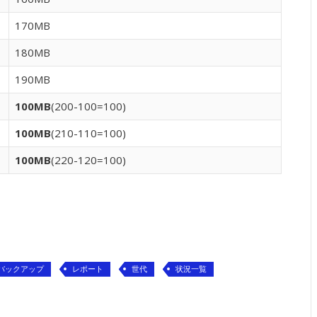
170MB
180MB
190MB
100MB
(200-100=100)
100MB
(210-110=100)
100MB
(220-120=100)
バックアップ
レポート
世代
状況一覧