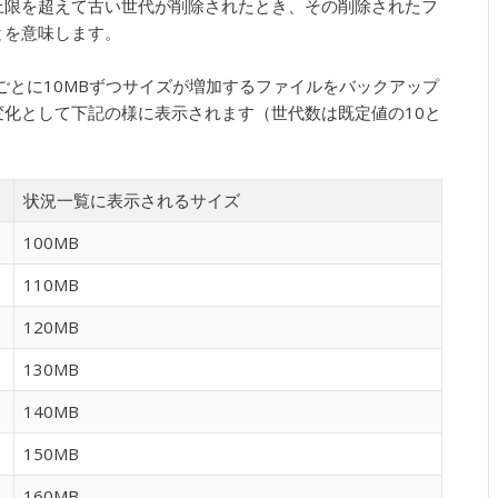
上限を超えて古い世代が削除されたとき、その削除されたフ
とを意味します。
新ごとに10MBずつサイズが増加するファイルをバックアップ
化として下記の様に表示されます（世代数は既定値の10と
状況一覧に表示されるサイズ
100MB
110MB
120MB
130MB
140MB
150MB
160MB