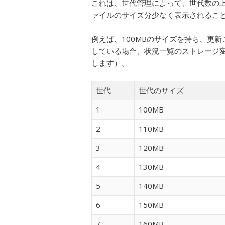
これは、世代管理によって、世代数の
ァイルのサイズ分少なく表示されるこ
例えば、100MBのサイズを持ち、更
している場合、状況一覧のストレージ変
します）。
世代
世代のサイズ
1
100MB
2
110MB
3
120MB
4
130MB
5
140MB
6
150MB
7
160MB