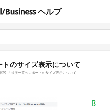
ol/Business ヘルプ
ートのサイズ表示について
解説
/
状況一覧のレポートのサイズ表示について