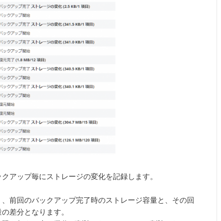
バックアップ毎にストレージの変化を記録します。
く、前回のバックアップ完了時のストレージ容量と、その回
量の差分となります。