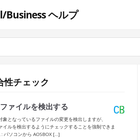
ol/Business ヘルプ
: 整合性チェック
たファイルを検出する
プ対象となっているファイルの変更を検出しますが、
ァイルを検出するようにチェックすることを強制できま
パソコンから AOSBOX […]