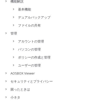
機能解説
基本機能
デュアルバックアップ
ファイルの共有
管理
アカウントの管理
パソコンの管理
ポリシーの作成と管理
ユーザーの管理
AOSBOX Viewer
セキュリティとプライバシー
困ったときは
小ネタ