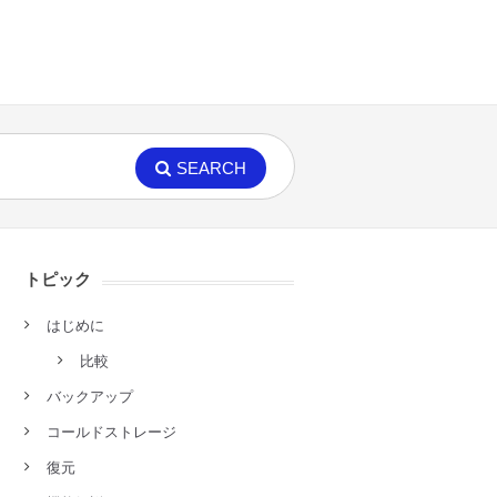
SEARCH
トピック
はじめに
比較
バックアップ
コールドストレージ
復元