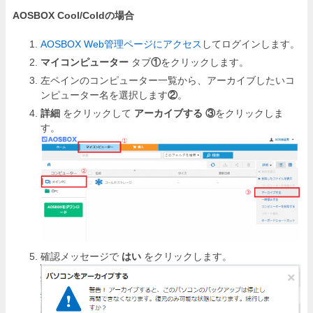
AOSBOX Cool/Coldの場合
AOSBOX Web管理ページにアクセス
してログインします。
マイコンピューター
タブ
①
をクリックします。
左ペインのコンピューター一覧から、アーカイブしたいコ
ンピューター名を選択します
②
。
詳細
をクリックして
アーカイブする
③
をクリックしま
す。
確認メッセージで
はい
をクリックします。